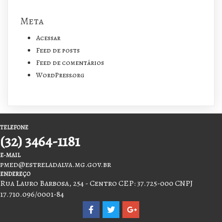
Meta
Acessar
Feed de posts
Feed de comentários
WordPress.org
TELEFONE
(32) 3464-1181
E-MAIL
pmed@estreladalva.mg.gov.br
ENDEREÇO
Rua Lauro Barbosa, 254 - Centro CEP: 37.725-000 CNPJ
17.710.096/0001-84