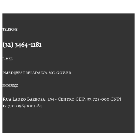
TELEFONE
(32) 3464-1181
E-MAIL
pmed@estreladalva.mg.gov.br
ENDEREÇO
Rua Lauro Barbosa, 254 - Centro CEP: 37.725-000 CNPJ
17.710.096/0001-84