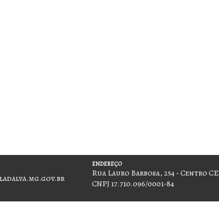
ENDEREÇO
Rua Lauro Barbosa, 254 - Centro CE
adalva.mg.gov.br
CNPJ 17.710.096/0001-84