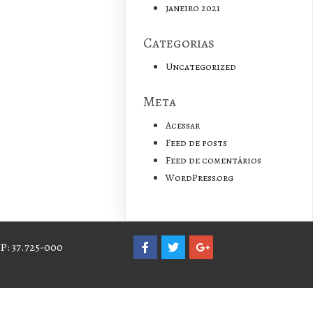
janeiro 2021
Categorias
Uncategorized
Meta
Acessar
Feed de posts
Feed de comentários
WordPress.org
P: 37.725-000